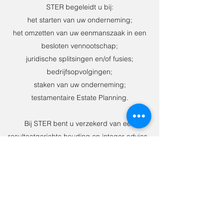
STER begeleidt u bij:
het starten van uw onderneming;
het omzetten van uw eenmanszaak in een
besloten vennootschap;
juridische splitsingen en/of fusies;
bedrijfsopvolgingen;
staken van uw onderneming;
testamentaire Estate Planning.
Bij STER bent u verzekerd van een
resultaatgerichte houding en integer advies.
Neem contact