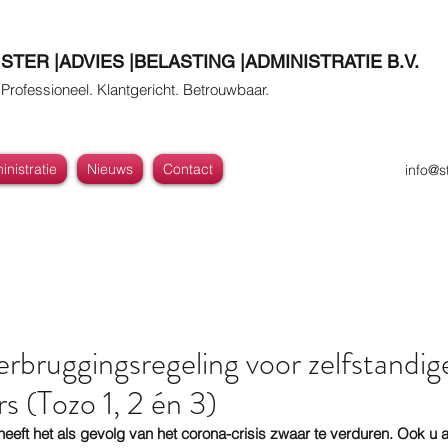
STER |ADVIES |BELASTING |ADMINISTRATIE B.V.
Professioneel. Klantgericht. Betrouwbaar.
nistratie
Nieuws
Contact
info@s
verbruggingsregeling voor zelfstandig
 (Tozo 1, 2 én 3)
eft het als gevolg van het corona-crisis zwaar te verduren. Ook u al