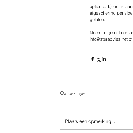
opties e.d.) niet in 
afgeschermd pensioen,
gelaten.
Neemt u gerust contact
info@steradvies.net o
Opmerkingen
Plaats een opmerking...