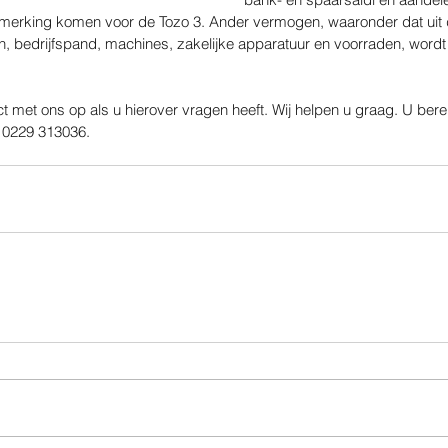
aanmerking komen voor de Tozo 3. Ander vermogen, waaronder dat uit 
 bedrijfspand, machines, zakelijke apparatuur en voorraden, wordt
 met ons op als u hierover vragen heeft. Wij helpen u graag. U berei
f 0229 313036.