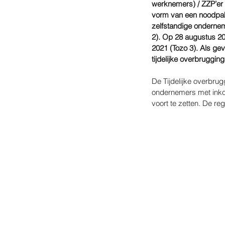
werknemers) / ZZP’er 
vorm van een noodpakk
zelfstandige ondernem
2). Op 28 augustus 20
2021 (Tozo 3). Als ge
tijdelijke overbruggi
De Tijdelijke overbru
ondernemers met inkom
voort te zetten. De re